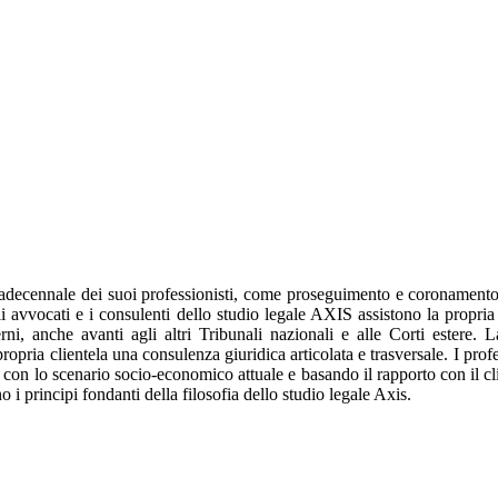
adecennale dei suoi professionisti, come proseguimento e coronamento de
i avvocati e i consulenti dello studio legale AXIS assistono la propria c
terni, anche avanti agli altri Tribunali nazionali e alle Corti estere.
 propria clientela una consulenza giuridica articolata e trasversale. I pr
con lo scenario socio-economico attuale e basando il rapporto con il cli
 principi fondanti della filosofia dello studio legale Axis.