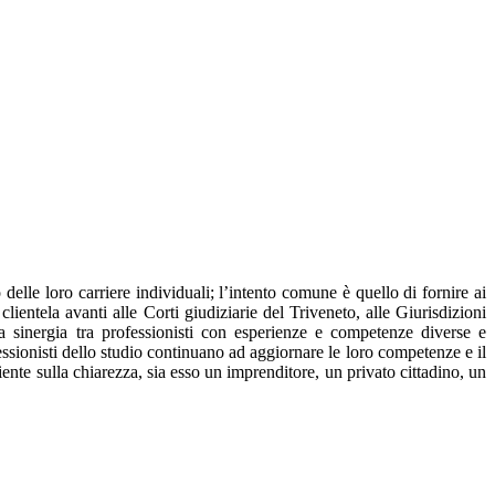
lle loro carriere individuali; l’intento comune è quello di fornire ai
lientela avanti alle Corti giudiziarie del Triveneto, alle Giurisdizioni
 La sinergia tra professionisti con esperienze e competenze diverse e
ofessionisti dello studio continuano ad aggiornare le loro competenze e il
ente sulla chiarezza, sia esso un imprenditore, un privato cittadino, un