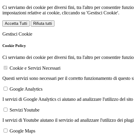
Ci serviamo dei cookie per diversi fini, tra l'altro per consentire funz
impostazioni relative ai cookie, cliccando su 'Gestisci Cookie'.
Accetta Tutti
Rifiuta tutti
Gestisci Cookie
Cookie Policy
Ci serviamo dei cookie per diversi fini, tra l'altro per consentire funz
Cookie e Servizi Necessari
Questi servizi sono necessari per il corretto funzionamento di questo 
Google Analytics
I servizi di Google Analytics ci aiutano ad analizzare l'utilizzo del sito
Servizi Youtube
I servizi di Youtube aiutano il servizio ad analizzare l'utilizzo dei plug
Google Maps