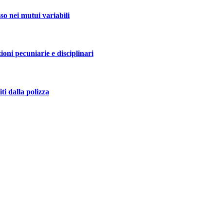
so nei mutui variabili
ioni pecuniarie e disciplinari
ti dalla polizza