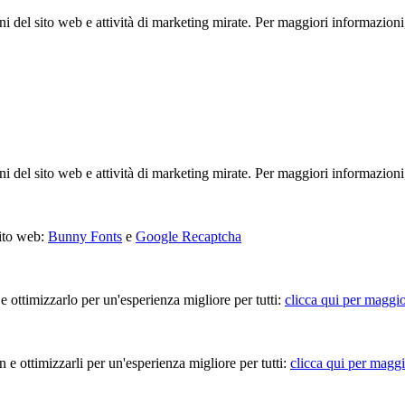
ioni del sito web e attività di marketing mirate. Per maggiori informazioni
ioni del sito web e attività di marketing mirate. Per maggiori informazioni
sito web:
Bunny Fonts
e
Google Recaptcha
 e ottimizzarlo per un'esperienza migliore per tutti:
clicca qui per maggio
in e ottimizzarli per un'esperienza migliore per tutti:
clicca qui per maggi