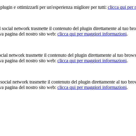
 plugin e ottimizzarli per un'esperienza migliore per tutti:
clicca qui per
Il social network trasmette il contenuto del plugin direttamente al tuo br
iva pagina del nostro sito web:
clicca qui per maggiori informazioni
.
 social network trasmette il contenuto del plugin direttamente al tuo brow
iva pagina del nostro sito web:
clicca qui per maggiori informazioni
.
Il social network trasmette il contenuto del plugin direttamente al tuo br
iva pagina del nostro sito web:
clicca qui per maggiori informazioni
.